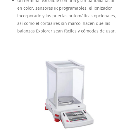
Un terminal extraíble con una gran pantalla táctil
en color, sensores IR programables, el ionizador
incorporado y las puertas automáticas opcionales,
así como el cortaaires sin marco, hacen que las
balanzas Explorer sean fáciles y cómodas de usar.